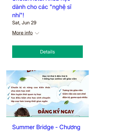
dành cho các "nghệ sĩ
nhí"!
Sat, Jun 29
More info
Details
Summer Bridge - Chương