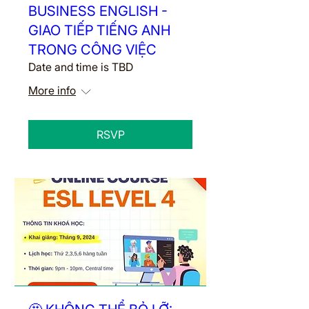
BUSINESS ENGLISH -
GIAO TIẾP TIẾNG ANH
TRONG CÔNG VIỆC
Date and time is TBD
More info
RSVP