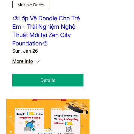
Multiple Dates
🎨Lớp Vẽ Doodle Cho Trẻ
Em – Trải Nghiệm Nghệ
Thuật Mới tại Zen City
Foundation🎨
Sun, Jan 26
More info
Details