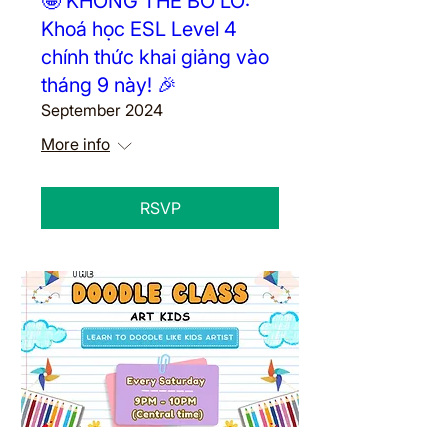
🤩 KHÔNG THỂ BỎ LỠ:
Khoá học ESL Level 4
chính thức khai giảng vào
tháng 9 này! 🎉
September 2024
More info
RSVP