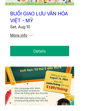
BUỔI GIAO LƯU VĂN HÓA
VIỆT - MỸ
Sat, Aug 10
More info
Details