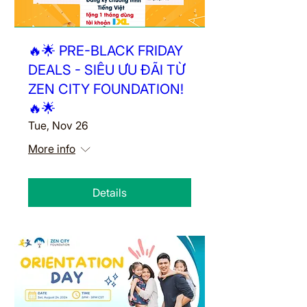
🔥🌟 PRE-BLACK FRIDAY
DEALS - SIÊU ƯU ĐÃI TỪ
ZEN CITY FOUNDATION!
🔥🌟
Tue, Nov 26
More info
Details