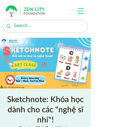
Sketchnote: Khóa học
dành cho các "nghệ sĩ
nhí"!