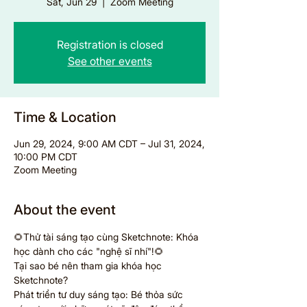
Sat, Jun 29
  |  
Zoom Meeting
Registration is closed
See other events
Time & Location
Jun 29, 2024, 9:00 AM CDT – Jul 31, 2024,
10:00 PM CDT
Zoom Meeting
About the event
🌻Thử tài sáng tạo cùng Sketchnote: Khóa 
học dành cho các "nghệ sĩ nhí"!🌻
Tại sao bé nên tham gia khóa học 
Sketchnote?
Phát triển tư duy sáng tạo: Bé thỏa sức 