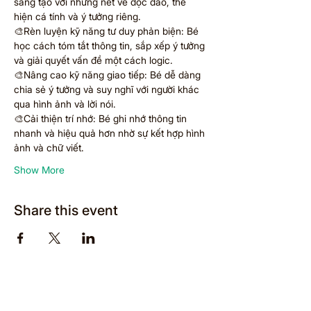
sáng tạo với những nét vẽ độc đáo, thể 
hiện cá tính và ý tưởng riêng.
🎨Rèn luyện kỹ năng tư duy phản biện: Bé 
học cách tóm tắt thông tin, sắp xếp ý tưởng 
và giải quyết vấn đề một cách logic.
🎨Nâng cao kỹ năng giao tiếp: Bé dễ dàng 
chia sẻ ý tưởng và suy nghĩ với người khác 
qua hình ảnh và lời nói.
🎨Cải thiện trí nhớ: Bé ghi nhớ thông tin 
nhanh và hiệu quả hơn nhờ sự kết hợp hình 
ảnh và chữ viết.
Show More
Share this event