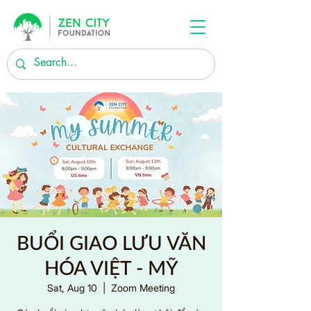
BUỔI GIAO LƯU VĂN
HÓA VIỆT - MỸ
Sat, Aug 10
  |  
Zoom Meeting