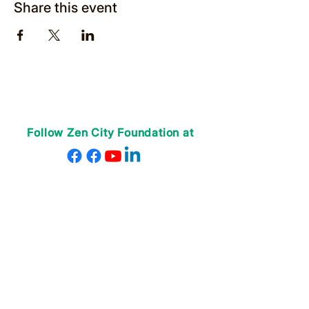
Share this event
Follow Zen City Foundation at
ABOUT US
Our Teachers
Our Staff
Contact Us
Donate