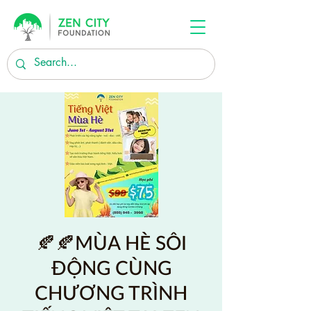
🍂🍂MÙA HÈ SÔI
ĐỘNG CÙNG
CHƯƠNG TRÌNH