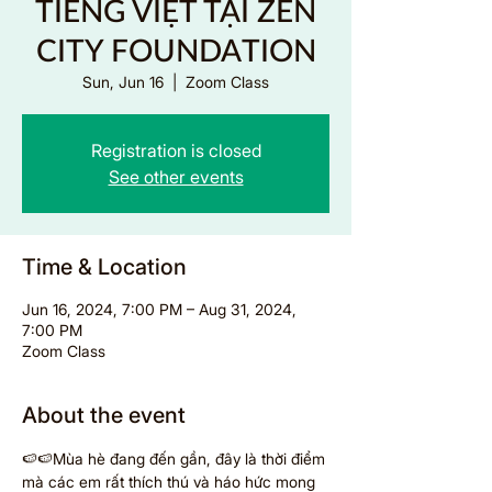
TIẾNG VIỆT TẠI ZEN
CITY FOUNDATION
Sun, Jun 16
  |  
Zoom Class
Registration is closed
See other events
Time & Location
Jun 16, 2024, 7:00 PM – Aug 31, 2024,
7:00 PM
Zoom Class
About the event
🍉🍉Mùa hè đang đến gần, đây là thời điểm 
mà các em rất thích thú và háo hức mong 