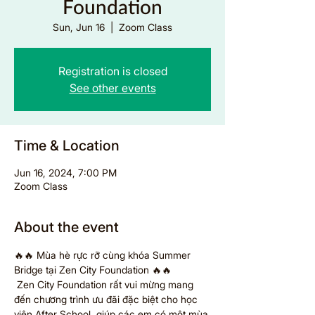
Foundation
Sun, Jun 16
  |  
Zoom Class
Registration is closed
See other events
Time & Location
Jun 16, 2024, 7:00 PM
Zoom Class
About the event
🔥🔥 Mùa hè rực rỡ cùng khóa Summer 
Bridge tại Zen City Foundation 🔥🔥 
 Zen City Foundation rất vui mừng mang 
đến chương trình ưu đãi đặc biệt cho học 
viên After School, giúp các em có một mùa 