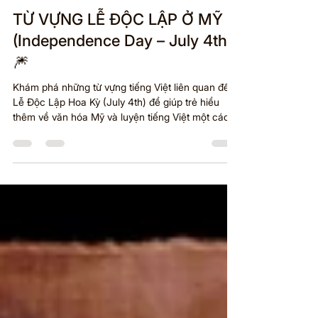
TỪ VỰNG LỄ ĐỘC LẬP Ở MỸ
(Independence Day – July 4th)
🎆
Khám phá những từ vựng tiếng Việt liên quan đến
Lễ Độc Lập Hoa Kỳ (July 4th) để giúp trẻ hiểu
thêm về văn hóa Mỹ và luyện tiếng Việt một cách
vui nhộn!