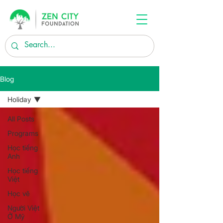
Blog
Holiday
All Posts
Programs
Học tiếng
Anh
Học tiếng
Việt
Học vẽ
Người Việt
Ở Mỹ