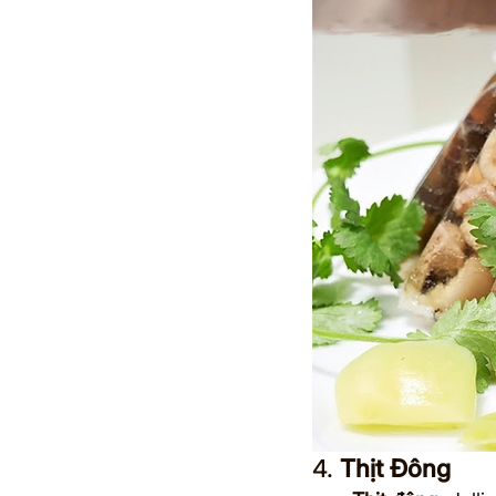
4. 
Thịt Đông