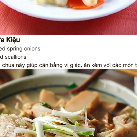
a Kiệu
led spring onions
ed scallions
hua này giúp cân bằng vị giác, ăn kèm với các món t