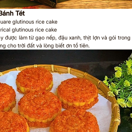
Bánh Tét
quare glutinous rice cake
drical glutinous rice cake
y được làm từ gạo nếp, đậu xanh, thịt lợn và gói trong 
ng cho trời đất và lòng biết ơn tổ tiên.