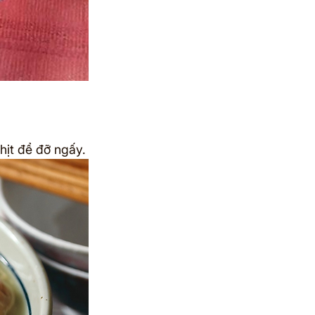
hịt để đỡ ngấy.