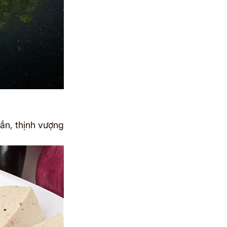
n, thịnh vượng 