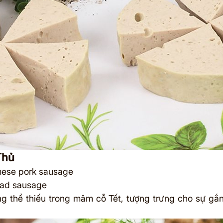
Thủ
mese pork sausage
ead sausage
g thể thiếu trong mâm cỗ Tết, tượng trưng cho sự gắn 