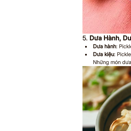
5. 
Dưa Hành, Dư
Dưa hành
: Pick
Dưa kiệu
: Pickl
Những món dưa c