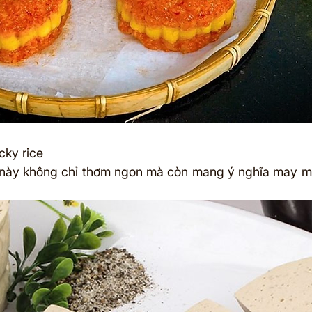
icky rice
 này không chỉ thơm ngon mà còn mang ý nghĩa may mắ