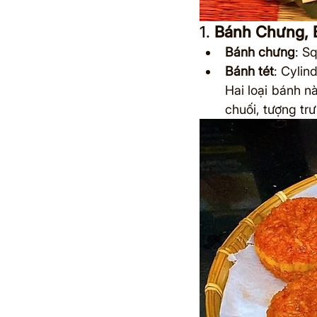
1. 
Bánh Chưng, 
Bánh chưng
: S
Bánh tét
: Cylin
Hai loại bánh nà
chuối, tượng trư