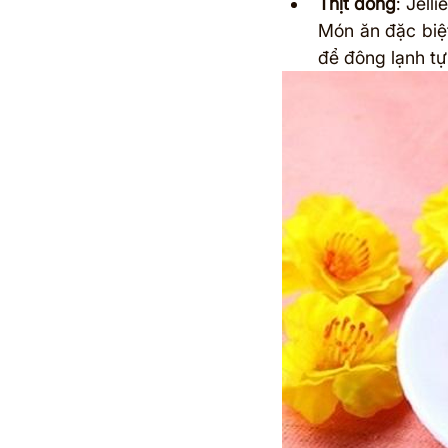
Thịt đông
: Jelli
Món ăn đặc biệt
để đông lạnh tự