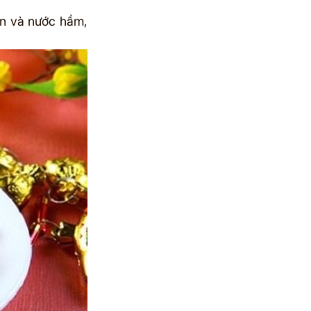
ợn và nước hầm, 