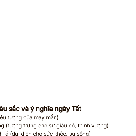
àu sắc và ý nghĩa ngày Tết
iểu tượng của may mắn)
g (tượng trưng cho sự giàu có, thịnh vượng)
h lá (đại diện cho sức khỏe, sự sống)