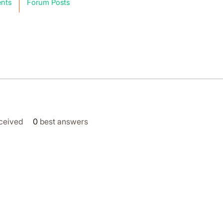
nts
Forum Posts
ceived
0
best answers