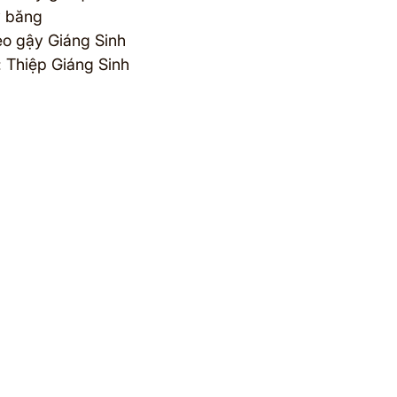
y băng
ẹo gậy Giáng Sinh
: Thiệp Giáng Sinh