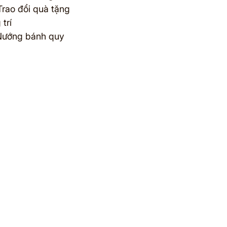
 Trao đổi quà tặng
 trí
Nướng bánh quy