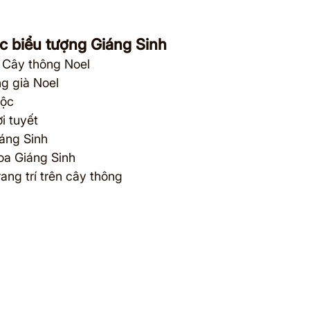
ác biểu tượng Giáng Sinh
: Cây thông Noel
ng già Noel
lộc
i tuyết
iáng Sinh
oa Giáng Sinh
rang trí trên cây thông