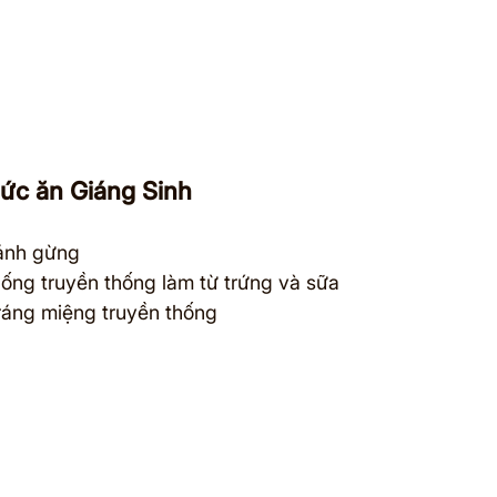
hức ăn Giáng Sinh
ánh gừng
uống truyền thống làm từ trứng và sữa
ráng miệng truyền thống