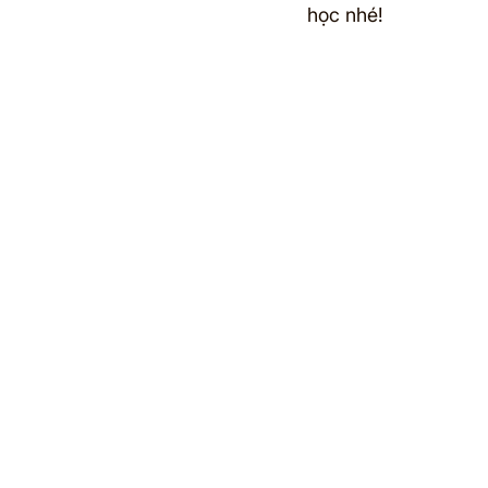
học nhé!