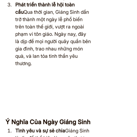
Phát triển thành lễ hội toàn 
cầu
Qua thời gian, Giáng Sinh dần 
trở thành một ngày lễ phổ biến 
trên toàn thế giới, vượt ra ngoài 
phạm vi tôn giáo. Ngày nay, đây 
là dịp để mọi người quây quần bên 
gia đình, trao nhau những món 
quà, và lan tỏa tinh thần yêu 
thương.
Ý Nghĩa Của Ngày Giáng Sinh
Tình yêu và sự sẻ chia
Giáng Sinh 