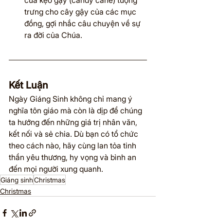
của kẹo gậy (candy cane) tượng 
trưng cho cây gậy của các mục 
đồng, gợi nhắc câu chuyện về sự 
ra đời của Chúa.
Kết Luận
Ngày Giáng Sinh không chỉ mang ý 
nghĩa tôn giáo mà còn là dịp để chúng 
ta hướng đến những giá trị nhân văn, 
kết nối và sẻ chia. Dù bạn có tổ chức 
theo cách nào, hãy cùng lan tỏa tinh 
thần yêu thương, hy vọng và bình an 
đến mọi người xung quanh.
Giáng sinh
Christmas
Christmas