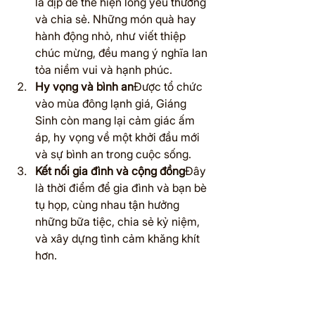
là dịp để thể hiện lòng yêu thương 
và chia sẻ. Những món quà hay 
hành động nhỏ, như viết thiệp 
chúc mừng, đều mang ý nghĩa lan 
tỏa niềm vui và hạnh phúc.
Hy vọng và bình an
Được tổ chức 
vào mùa đông lạnh giá, Giáng 
Sinh còn mang lại cảm giác ấm 
áp, hy vọng về một khởi đầu mới 
và sự bình an trong cuộc sống.
Kết nối gia đình và cộng đồng
Đây 
là thời điểm để gia đình và bạn bè 
tụ họp, cùng nhau tận hưởng 
những bữa tiệc, chia sẻ kỷ niệm, 
và xây dựng tình cảm khăng khít 
hơn.