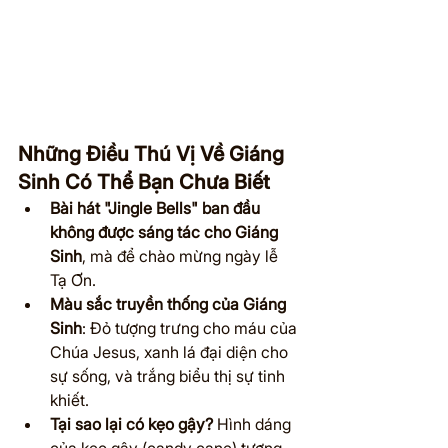
Những Điều Thú Vị Về Giáng 
Sinh Có Thể Bạn Chưa Biết
Bài hát "Jingle Bells" ban đầu 
không được sáng tác cho Giáng 
Sinh
, mà để chào mừng ngày lễ 
Tạ Ơn.
Màu sắc truyền thống của Giáng 
Sinh
: Đỏ tượng trưng cho máu của 
Chúa Jesus, xanh lá đại diện cho 
sự sống, và trắng biểu thị sự tinh 
khiết.
Tại sao lại có kẹo gậy?
 Hình dáng 