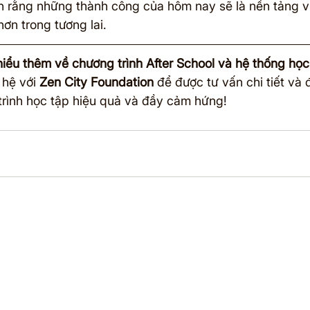
 tin rằng những thành công của hôm nay sẽ là nền tảng 
ơn trong tương lai.
iểu thêm về chương trình After School và hệ thống học
hệ với 
Zen City Foundation
 để được tư vấn chi tiết và
trình học tập hiệu quả và đầy cảm hứng!