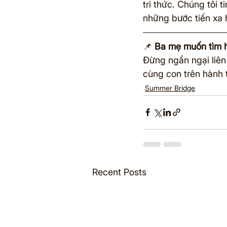
tri thức. Chúng tôi
những bước tiến xa h
📌 
Ba mẹ muốn tìm h
Đừng ngần ngại liên 
cùng con trên hành 
Summer Bridge
Recent Posts