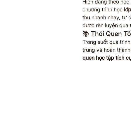
Hiện đang theo học l
chương trình học 
lớp
thu nhanh nhạy, tư 
được rèn luyện qua 
📚 Thói Quen T
Trong suốt quá trình
trung và hoàn thành
quen học tập tích c