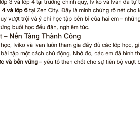
ớp 3 và lớp 4 tại trường chính quy, Iviko và Ivan đã tự t
 4 và lớp 6
 tại Zen City. Đây là minh chứng rõ nét cho 
duy vượt trội và ý chí học tập bền bỉ của hai em – nhữ
từng buổi học đều đặn, nghiêm túc.
ốt – Nền Tảng Thành Công
 học, Iviko và Ivan luôn tham gia đầy đủ các lớp học, g
 bài tập một cách chủ động. Nhờ đó, các em đã hình t
ực và bền vững
 – yếu tố then chốt cho sự tiến bộ vượt 