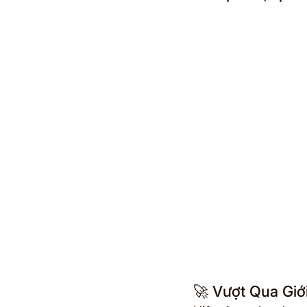
🚀 Vượt Qua Giớ