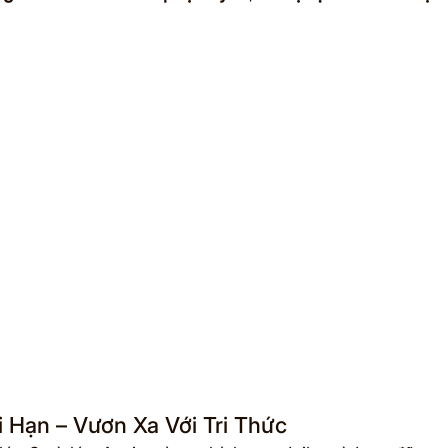
i Hạn – Vươn Xa Với Tri Thức