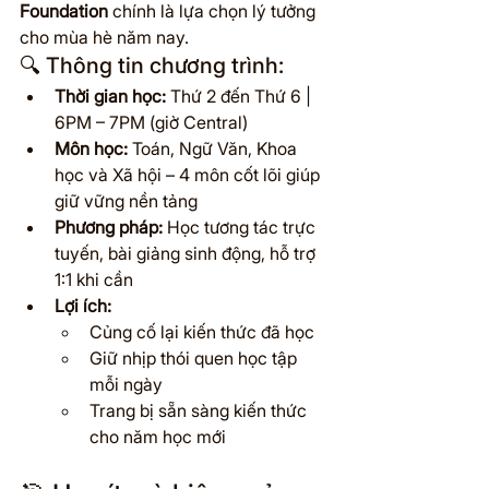
Foundation
 chính là lựa chọn lý tưởng 
cho mùa hè năm nay.
🔍 Thông tin chương trình:
Thời gian học:
 Thứ 2 đến Thứ 6 | 
6PM – 7PM (giờ Central)
Môn học:
 Toán, Ngữ Văn, Khoa 
học và Xã hội – 4 môn cốt lõi giúp 
giữ vững nền tảng
Phương pháp:
 Học tương tác trực 
tuyến, bài giảng sinh động, hỗ trợ 
1:1 khi cần
Lợi ích:
Củng cố lại kiến thức đã học
Giữ nhịp thói quen học tập 
mỗi ngày
Trang bị sẵn sàng kiến thức 
cho năm học mới