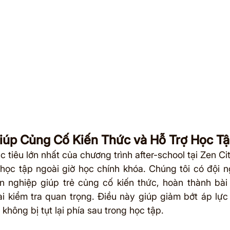
iúp Củng Cố Kiến Thức và Hỗ Trợ Học T
tiêu lớn nhất của chương trình after-school tại Zen Cit
học tập ngoài giờ học chính khóa. Chúng tôi có đội ng
n nghiệp giúp trẻ củng cố kiến thức, hoàn thành bài 
i kiểm tra quan trọng. Điều này giúp giảm bớt áp lực
không bị tụt lại phía sau trong học tập.