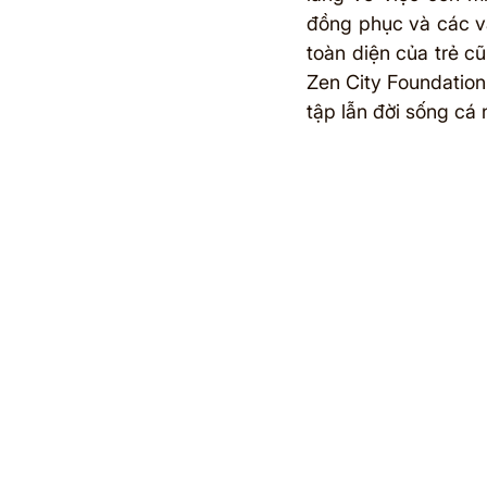
đồng phục và các vật
toàn diện của trẻ c
Zen City Foundation 
tập lẫn đời sống cá 