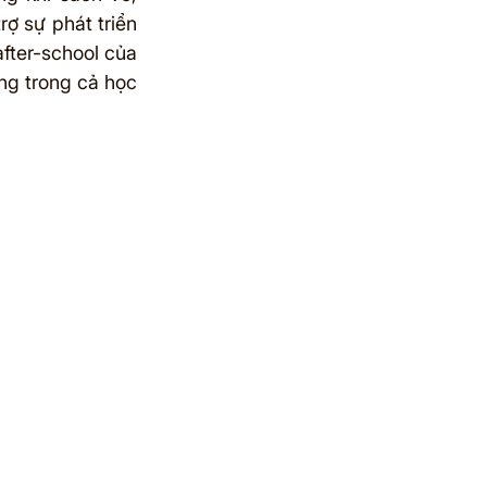
ợ sự phát triển 
fter-school của 
ng trong cả học 