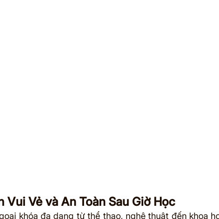
n Vui Vẻ và An Toàn Sau Giờ Học
goại khóa đa dạng từ thể thao, nghệ thuật đến khoa học