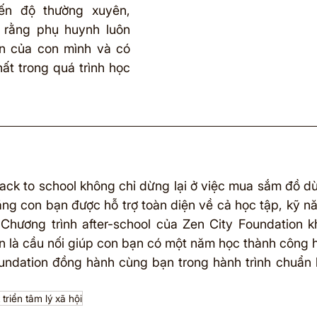
ến độ thường xuyên, 
rằng phụ huynh luôn 
ển của con mình và có 
hất trong quá trình học 
ck to school không chỉ dừng lại ở việc mua sắm đồ dù
ng con bạn được hỗ trợ toàn diện về cả học tập, kỹ năn
 Chương trình after-school của Zen City Foundation khô
 là cầu nối giúp con bạn có một năm học thành công h
undation đồng hành cùng bạn trong hành trình chuẩn 
 triển tâm lý xã hội