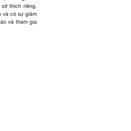
ở thích riêng. 
 và có sự giám 
áo và tham gia 