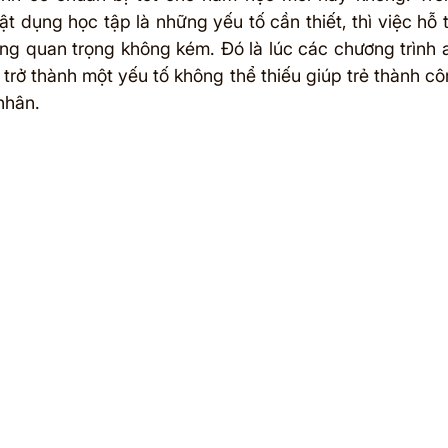
 dụng học tập là những yếu tố cần thiết, thì việc hỗ tr
ũng quan trọng không kém. Đó là lúc các chương trình a
trở thành một yếu tố không thể thiếu giúp trẻ thành cô
nhân.