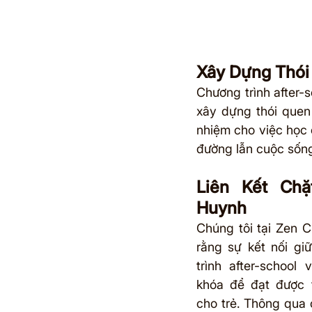
Xây Dựng Thói
Chương trình after-
xây dựng thói quen 
nhiệm cho việc học 
đường lẫn cuộc sống
Liên Kết Chặ
Huynh
Chúng tôi tại Zen Ci
rằng sự kết nối gi
trình after-school
khóa để đạt được t
cho trẻ. Thông qua 