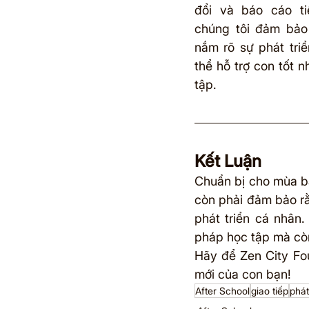
đổi và báo cáo ti
chúng tôi đảm bảo 
nắm rõ sự phát tri
thể hỗ trợ con tốt n
tập.
Kết Luận
Chuẩn bị cho mùa ba
còn phải đảm bảo rằ
phát triển cá nhân.
pháp học tập mà còn
Hãy để Zen City Fo
mới của con bạn!
After School
giao tiếp
phát