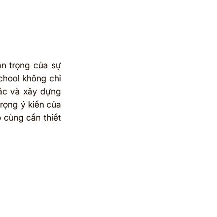
n trọng của sự 
hool không chỉ 
ác và xây dựng 
rọng ý kiến của 
cùng cần thiết 