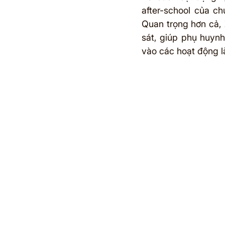
after-school của ch
Quan trọng hơn cả, 
sát, giúp phụ huynh
vào các hoạt động 