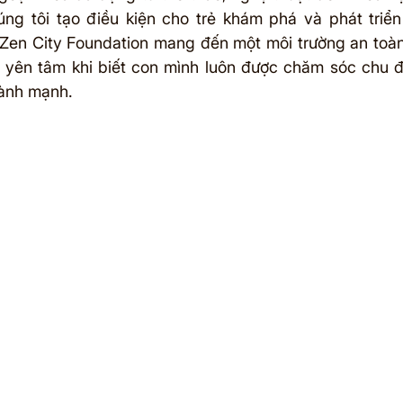
úng tôi tạo điều kiện cho trẻ khám phá và phát triển s
Zen City Foundation mang đến một môi trường an toàn
 yên tâm khi biết con mình luôn được chăm sóc chu đ
lành mạnh.