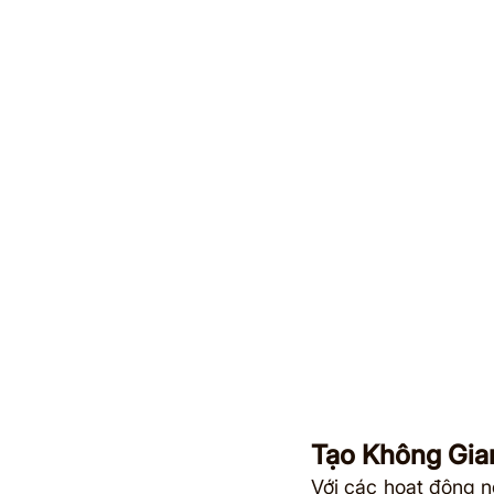
Tạo Không Gia
Với các hoạt động n