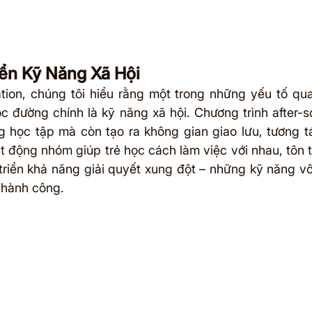
iển Kỹ Năng Xã Hội
tion, chúng tôi hiểu rằng một trong những yếu tố qua
c đường chính là kỹ năng xã hội. Chương trình after-sc
 học tập mà còn tạo ra không gian giao lưu, tương t
t động nhóm giúp trẻ học cách làm việc với nhau, tôn t
triển khả năng giải quyết xung đột – những kỹ năng vô 
thành công.