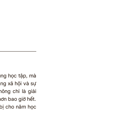
ng học tập, mà 
g xã hội và sự 
ng chỉ là giải 
ơn bao giờ hết.
bị cho năm học 