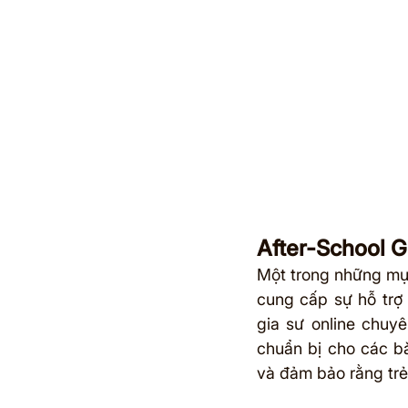
After-School G
Một trong những mục 
cung cấp sự hỗ trợ 
gia sư online chuyê
chuẩn bị cho các bà
và đảm bảo rằng trẻ 