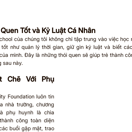
 Quen Tốt và Kỷ Luật Cá Nhân
school của chúng tôi không chỉ tập trung vào việc học 
tốt như quản lý thời gian, giữ gìn kỷ luật và biết các
của mình. Đây là những thói quen sẽ giúp trẻ thành côn
 sau này.
t Chẽ Với Phụ 
ty Foundation luôn tin 
ữa nhà trường, chương 
 và phụ huynh là chìa 
hành công toàn diện 
các buổi gặp mặt, trao 