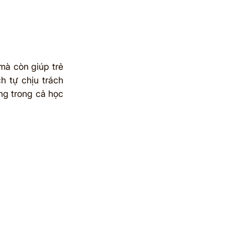
mà còn giúp trẻ 
h tự chịu trách 
g trong cả học 