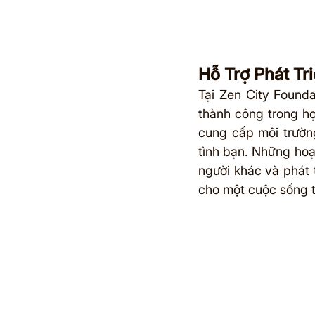
Hỗ Trợ Phát Tr
Tại Zen City Founda
thành công trong họ
cung cấp môi trường
tình bạn. Những hoạ
người khác và phát 
cho một cuộc sống 