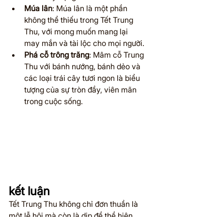
Múa lân
: Múa lân là một phần 
không thể thiếu trong Tết Trung 
Thu, với mong muốn mang lại 
may mắn và tài lộc cho mọi người.
Phá cỗ trông trăng
: Mâm cỗ Trung 
Thu với bánh nướng, bánh dẻo và 
các loại trái cây tươi ngon là biểu 
tượng của sự tròn đầy, viên mãn 
trong cuộc sống.
kết luận
Tết Trung Thu không chỉ đơn thuần là 
một lễ hội mà còn là dịp để thể hiện 