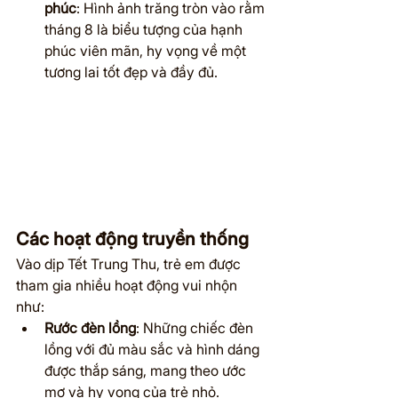
phúc
: Hình ảnh trăng tròn vào rằm 
tháng 8 là biểu tượng của hạnh 
phúc viên mãn, hy vọng về một 
tương lai tốt đẹp và đầy đủ.
Các hoạt động truyền thống
Vào dịp Tết Trung Thu, trẻ em được 
tham gia nhiều hoạt động vui nhộn 
như:
Rước đèn lồng
: Những chiếc đèn 
lồng với đủ màu sắc và hình dáng 
được thắp sáng, mang theo ước 
mơ và hy vọng của trẻ nhỏ.