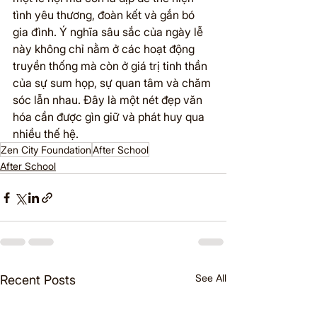
tình yêu thương, đoàn kết và gắn bó 
gia đình. Ý nghĩa sâu sắc của ngày lễ 
này không chỉ nằm ở các hoạt động 
truyền thống mà còn ở giá trị tinh thần 
của sự sum họp, sự quan tâm và chăm 
sóc lẫn nhau. Đây là một nét đẹp văn 
hóa cần được gìn giữ và phát huy qua 
nhiều thế hệ.
Zen City Foundation
After School
After School
See All
Recent Posts