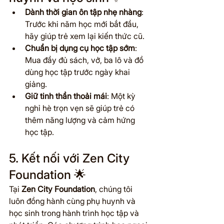
Dành thời gian ôn tập nhẹ nhàng
: 
Trước khi năm học mới bắt đầu, 
hãy giúp trẻ xem lại kiến thức cũ.
Chuẩn bị dụng cụ học tập sớm
: 
Mua đầy đủ sách, vở, ba lô và đồ 
dùng học tập trước ngày khai 
giảng.
Giữ tinh thần thoải mái
: Một kỳ 
nghỉ hè trọn vẹn sẽ giúp trẻ có 
thêm năng lượng và cảm hứng 
học tập.
5. Kết nối với Zen City 
Foundation 🌟
Tại 
Zen City Foundation
, chúng tôi 
luôn đồng hành cùng phụ huynh và 
học sinh trong hành trình học tập và 