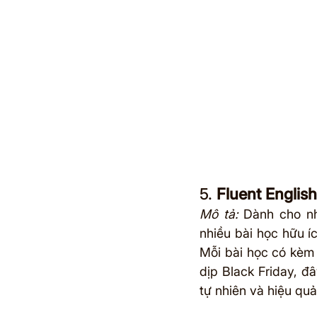
5. 
Fluent English
Mô tả:
 Dành cho nh
nhiều bài học hữu í
Mỗi bài học có kèm 
dịp Black Friday, đ
tự nhiên và hiệu quả