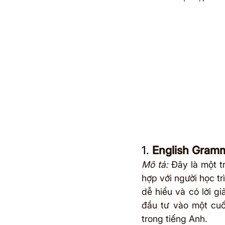
1. 
English Gram
Mô tả:
 Đây là một t
hợp với người học t
dễ hiểu và có lời giải
đầu tư vào một cuố
trong tiếng Anh.