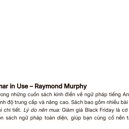
mar in Use – Raymond Murphy
rong những cuốn sách kinh điển về ngữ pháp tiếng Anh
rình độ trung cấp và nâng cao. Sách bao gồm nhiều bài 
 chi tiết. 
Lý do nên mua:
 Giảm giá Black Friday là cơ 
n sách ngữ pháp toàn diện, giúp bạn củng cố nền t