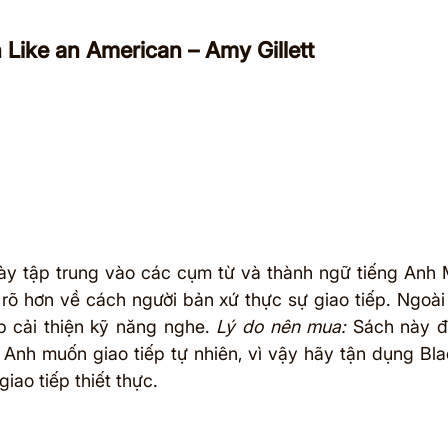
 Like an American – Amy Gillett
ày tập trung vào các cụm từ và thành ngữ tiếng Anh 
 rõ hơn về cách người bản xứ thực sự giao tiếp. Ngoài 
 cải thiện kỹ năng nghe. 
Lý do nên mua:
 Sách này đặ
 Anh muốn giao tiếp tự nhiên, vì vậy hãy tận dụng Blac
giao tiếp thiết thực.