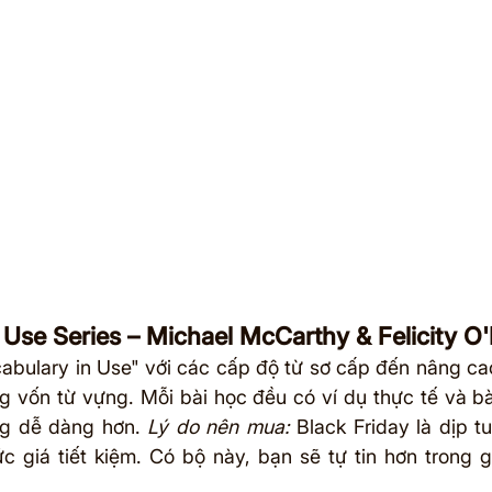
 Use Series – Michael McCarthy & Felicity O'
abulary in Use" với các cấp độ từ sơ cấp đến nâng cao
 vốn từ vựng. Mỗi bài học đều có ví dụ thực tế và bà
ng dễ dàng hơn. 
Lý do nên mua:
 Black Friday là dịp t
c giá tiết kiệm. Có bộ này, bạn sẽ tự tin hơn trong gi