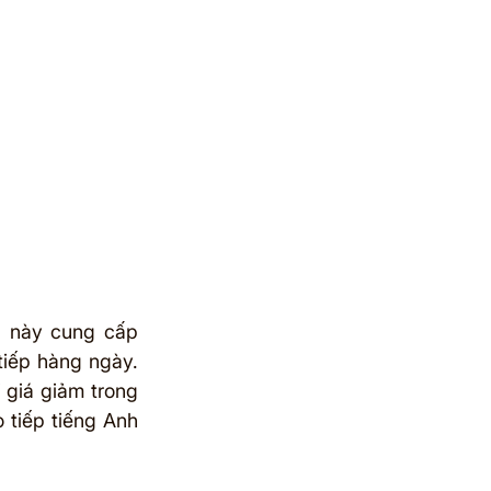
 này cung cấp 
iếp hàng ngày. 
i giá giảm trong 
 tiếp tiếng Anh 