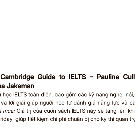
l Cambridge Guide to IELTS – Pauline Cul
sa Jakeman
ệu học IELTS toàn diện, bao gồm các kỹ năng nghe, nói, 
 và lời giải giúp người học tự đánh giá năng lực và cả
n mua:
 Giá trị của cuốn sách IELTS này sẽ tăng lên kh
riday, giúp tiết kiệm chi phí chuẩn bị cho kỳ thi quan t