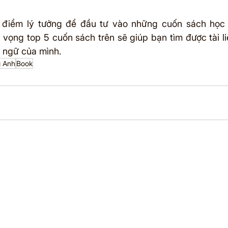
ời điểm lý tưởng để đầu tư vào những cuốn sách học 
y vọng top 5 cuốn sách trên sẽ giúp bạn tìm được tài l
i ngữ của mình.
g Anh
Book