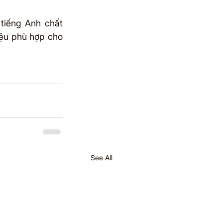
tiếng Anh chất 
iệu phù hợp cho 
See All