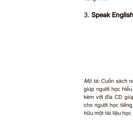
3.
 Speak English
Mô tả:
 Cuốn sách n
giúp người học hiểu
kèm với đĩa CD giúp
cho người học tiếng
hữu một tài liệu học 