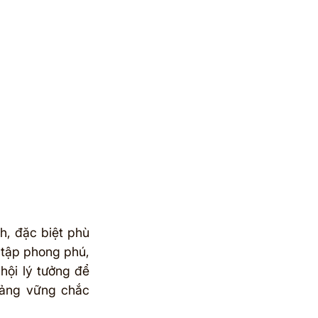
, đặc biệt phù 
tập phong phú, 
hội lý tưởng để 
ảng vững chắc 