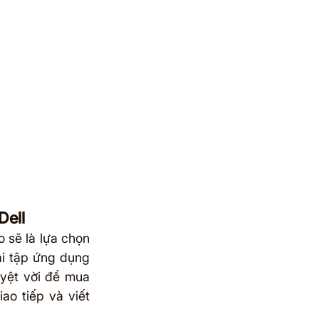
Dell
 sẽ là lựa chọn 
i tập ứng dụng 
uyệt vời để mua 
ao tiếp và viết 