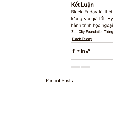
Kết Luận
Black Friday là th
lượng với giá tốt. H
hành trình học ngoạ
Zen City Foundation
Tiến
Black Friday
Recent Posts