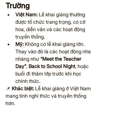
Trường
Việt Nam:
 Lễ khai giảng thường 
được tổ chức trang trọng, có cờ 
hoa, diễn văn và các hoạt động 
truyền thống.
Mỹ:
 Không có lễ khai giảng lớn. 
Thay vào đó là các hoạt động nhẹ 
nhàng như 
“Meet the Teacher 
Day”
, 
Back to School Night
, hoặc 
buổi đi thăm lớp trước khi học 
chính thức.
📌 
Khác biệt:
 Lễ khai giảng ở Việt Nam 
mang tính nghi thức và truyền thống 
hơn.