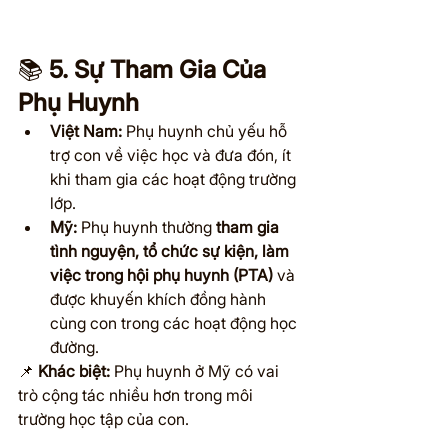
📚 
5. Sự Tham Gia Của 
Phụ Huynh
Việt Nam:
 Phụ huynh chủ yếu hỗ 
trợ con về việc học và đưa đón, ít 
khi tham gia các hoạt động trường 
lớp.
Mỹ:
 Phụ huynh thường 
tham gia 
tình nguyện, tổ chức sự kiện, làm 
việc trong hội phụ huynh (PTA)
 và 
được khuyến khích đồng hành 
cùng con trong các hoạt động học 
đường.
📌 
Khác biệt:
 Phụ huynh ở Mỹ có vai 
trò cộng tác nhiều hơn trong môi 
trường học tập của con.