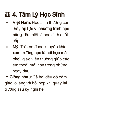
🎒 
4. Tâm Lý Học Sinh
Việt Nam:
 Học sinh thường cảm 
thấy 
áp lực vì chương trình học 
nặng
, đặc biệt là học sinh cuối 
cấp.
Mỹ:
 Trẻ em được khuyến khích 
xem trường học là nơi học mà 
chơi
, giáo viên thường giúp các 
em thoải mái hơn trong những 
ngày đầu.
📌 
Giống nhau:
 Cả hai đều có cảm 
giác lo lắng và hồi hộp khi quay lại 
trường sau kỳ nghỉ hè.