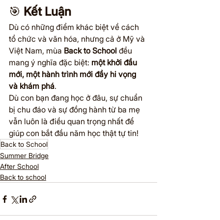
🎯 
Kết Luận
Dù có những điểm khác biệt về cách 
tổ chức và văn hóa, nhưng cả ở Mỹ và 
Việt Nam, mùa 
Back to School
 đều 
mang ý nghĩa đặc biệt: 
một khởi đầu 
mới, một hành trình mới đầy hi vọng 
và khám phá
.
Dù con bạn đang học ở đâu, sự chuẩn 
bị chu đáo và sự đồng hành từ ba mẹ 
vẫn luôn là điều quan trọng nhất để 
giúp con bắt đầu năm học thật tự tin!
Back to School
Summer Bridge
After School
Back to school