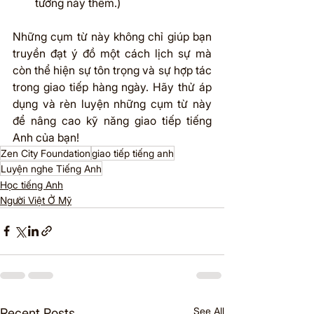
tưởng này thêm.)
Những cụm từ này không chỉ giúp bạn 
truyền đạt ý đồ một cách lịch sự mà 
còn thể hiện sự tôn trọng và sự hợp tác 
trong giao tiếp hàng ngày. Hãy thử áp 
dụng và rèn luyện những cụm từ này 
để nâng cao kỹ năng giao tiếp tiếng 
Anh của bạn!
Zen City Foundation
giao tiếp tiếng anh
Luyện nghe Tiếng Anh
Học tiếng Anh
Người Việt Ở Mỹ
See All
Recent Posts