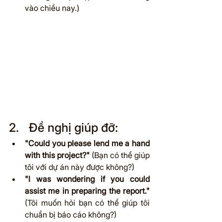
vào chiều nay.)
2.	Đề nghị giúp đỡ:
"Could you please lend me a hand 
with this project?"
 (Bạn có thể giúp 
tôi với dự án này được không?)
"I was wondering if you could 
assist me in preparing the report."
(Tôi muốn hỏi bạn có thể giúp tôi 
chuẩn bị báo cáo không?)