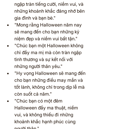
ngập tràn tiếng cười, niềm vui, và 
những khoảnh khắc đáng nhớ bên 
gia đình và bạn bè."
"Mong rằng Halloween năm nay 
sẽ mang đến cho bạn những kỷ 
niệm đẹp và niềm vui bất tận."
"Chúc bạn một Halloween không 
chỉ đầy ma mị mà còn tràn ngập 
tình thương và sự kết nối với 
những người thân yêu."
"Hy vọng Halloween sẽ mang đến 
cho bạn những điều may mắn và 
tốt lành, không chỉ trong dịp lễ mà 
còn suốt cả năm."
"Chúc bạn có một đêm 
Halloween đầy ma thuật, niềm 
vui, và không thiếu đi những 
khoảnh khắc hạnh phúc cùng 
người thân."