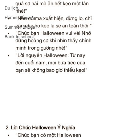
quá sợ hãi mà ăn hết kẹo một lần 
Du lịch
nhé!"
Homeschooling
"Nếu có ma xuất hiện, đừng lo, chỉ 
cần cho họ kẹo là sẽ an toàn thôi!"
Summer Bridge
"Chúc bạn Halloween vui vẻ! Nhớ 
Back to school
đừng hoảng sợ khi nhìn thấy chính 
mình trong gương nhé!"
"Lời nguyền Halloween: Từ nay 
đến cuối năm, mọi bữa tiệc của 
bạn sẽ không bao giờ thiếu kẹo!"
2. Lời Chúc Halloween Ý Nghĩa
"Chúc bạn có một Halloween 