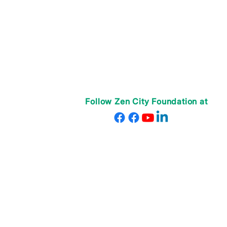
Follow Zen City Foundation at
© 2025 Zen City Foundation