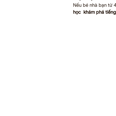
Nếu bé nhà bạn từ 4 
học  khám phá tiếng