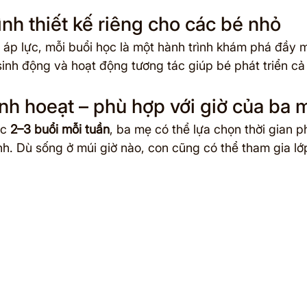
ình thiết kế riêng cho các bé nhỏ
áp lực, mỗi buổi học là một hành trình khám phá đầy m
sinh động và hoạt động tương tác giúp bé phát triển cả
inh hoeạt – phù hợp với giờ của ba 
c 
2–3 buổi mỗi tuần
, ba mẹ có thể lựa chọn thời gian ph
nh. Dù sống ở múi giờ nào, con cũng có thể tham gia lớ