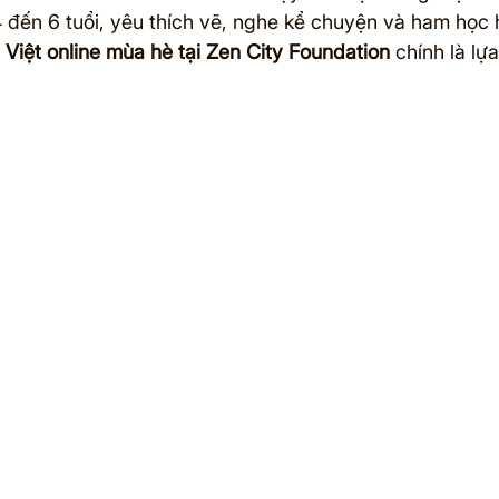
đến 6 tuổi, yêu thích vẽ, nghe kể chuyện và ham học hỏ
 Việt online mùa hè tại Zen City Foundation
 chính là lự