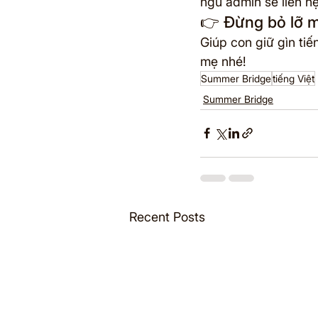
ngũ admin sẽ liên hệ
👉 Đừng bỏ lỡ m
Giúp con giữ gìn ti
mẹ nhé!
Summer Bridge
tiếng Việt
Summer Bridge
Recent Posts