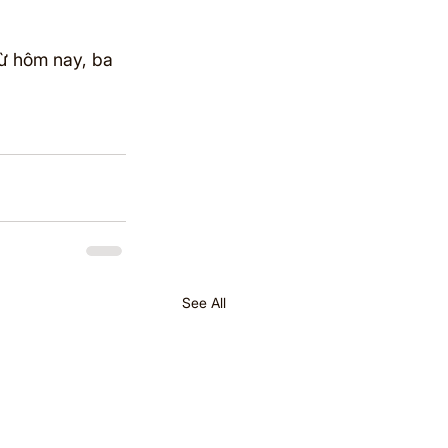
từ hôm nay, ba 
See All