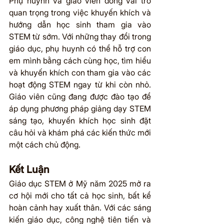
Phụ huynh và giáo viên đóng vai trò 
quan trọng trong việc khuyến khích và 
hướng dẫn học sinh tham gia vào 
STEM từ sớm. Với những thay đổi trong 
giáo dục, phụ huynh có thể hỗ trợ con 
em mình bằng cách cùng học, tìm hiểu 
và khuyến khích con tham gia vào các 
hoạt động STEM ngay từ khi còn nhỏ. 
Giáo viên cũng đang được đào tạo để 
áp dụng phương pháp giảng dạy STEM 
sáng tạo, khuyến khích học sinh đặt 
câu hỏi và khám phá các kiến thức mới 
một cách chủ động.
Kết Luận
Giáo dục STEM ở Mỹ năm 2025 mở ra 
cơ hội mới cho tất cả học sinh, bất kể 
hoàn cảnh hay xuất thân. Với các sáng 
kiến giáo dục, công nghệ tiên tiến và 