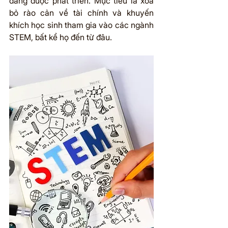
đang được phát triển. Mục tiêu là xóa 
bỏ rào cản về tài chính và khuyến 
khích học sinh tham gia vào các ngành 
STEM, bất kể họ đến từ đâu.