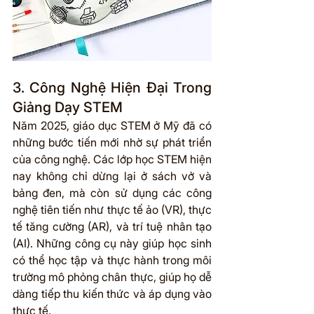
3. Công Nghệ Hiện Đại Trong 
Giảng Dạy STEM
Năm 2025, giáo dục STEM ở Mỹ đã có 
những bước tiến mới nhờ sự phát triển 
của công nghệ. Các lớp học STEM hiện 
nay không chỉ dừng lại ở sách vở và 
bảng đen, mà còn sử dụng các công 
nghệ tiên tiến như thực tế ảo (VR), thực 
tế tăng cường (AR), và trí tuệ nhân tạo 
(AI). Những công cụ này giúp học sinh 
có thể học tập và thực hành trong môi 
trường mô phỏng chân thực, giúp họ dễ 
dàng tiếp thu kiến thức và áp dụng vào 
thực tế.