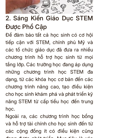
2. Sáng Kiến Giáo Dục STEM 
Được Phổ Cập
Để đảm bảo tất cả học sinh có cơ hội 
tiếp cận với STEM, chính phủ Mỹ và 
các tổ chức giáo dục đã đưa ra nhiều 
chương trình hỗ trợ học sinh từ mọi 
tầng lớp. Các trường học đang áp dụng 
những chương trình học STEM đa 
dạng, từ các khóa học cơ bản đến các 
chương trình nâng cao, tạo điều kiện 
cho học sinh khám phá và phát triển kỹ 
năng STEM từ cấp tiểu học đến trung 
học.
Ngoài ra, các chương trình học bổng 
và hỗ trợ tài chính cho học sinh đến từ 
các cộng đồng ít có điều kiện cũng 