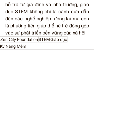
hỗ trợ từ gia đình và nhà trường, giáo 
dục STEM không chỉ là cánh cửa dẫn 
đến các nghề nghiệp tương lai mà còn 
là phương tiện giúp thế hệ trẻ đóng góp 
vào sự phát triển bền vững của xã hội.
Zen City Foundation
STEM
Giáo dục
Kỹ Năng Mềm
See All
Recent Posts