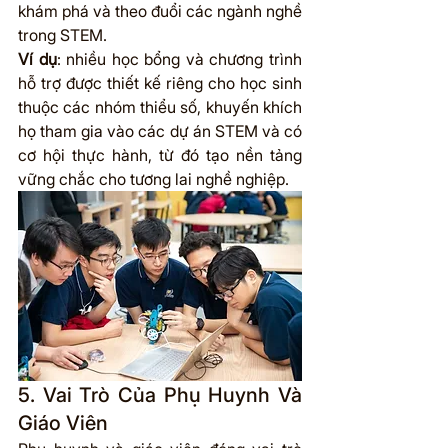
khám phá và theo đuổi các ngành nghề 
trong STEM.
Ví dụ
: nhiều học bổng và chương trình 
hỗ trợ được thiết kế riêng cho học sinh 
thuộc các nhóm thiểu số, khuyến khích 
họ tham gia vào các dự án STEM và có 
cơ hội thực hành, từ đó tạo nền tảng 
vững chắc cho tương lai nghề nghiệp.
5. Vai Trò Của Phụ Huynh Và 
Giáo Viên