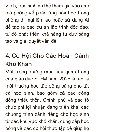
Ví dụ, học sinh có thể tham gia vào các 
mô phỏng về phản ứng hóa học trong 
phòng thí nghiệm ảo hoặc sử dụng AI 
để tạo ra các dự án lập trình độc đáo, 
từ đó phát triển khả năng tư duy sáng 
tạo và giải quyết vấn 
đề.
4. Cơ Hội Cho Các Hoàn Cảnh 
Khó Khăn
Một trong những mục tiêu quan trọng 
của giáo dục STEM năm 2025 là tạo ra 
môi trường học tập công bằng cho tất 
cả học sinh, bao gồm cả các cộng 
đồng thiếu thốn. Chính phủ và các tổ 
chức phi lợi nhuận đang triển khai các 
chương trình dành riêng cho học sinh 
từ các khu vực khó khăn, cung cấp học 
bổng và các cơ hội thực tập để giúp họ 