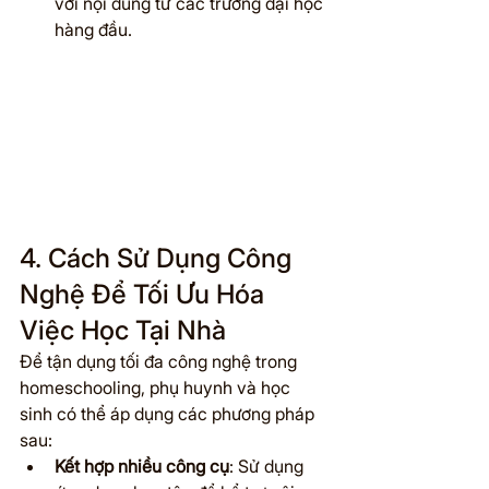
với nội dung từ các trường đại học 
hàng đầu.
4. Cách Sử Dụng Công 
Nghệ Để Tối Ưu Hóa 
Việc Học Tại Nhà
Để tận dụng tối đa công nghệ trong 
homeschooling, phụ huynh và học 
sinh có thể áp dụng các phương pháp 
sau:
Kết hợp nhiều công cụ
: Sử dụng 