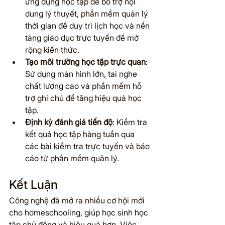
ứng dụng học tập để bổ trợ nội 
dung lý thuyết, phần mềm quản lý 
thời gian để duy trì lịch học và nền 
tảng giáo dục trực tuyến để mở 
rộng kiến thức.
Tạo môi trường học tập trực quan
: 
Sử dụng màn hình lớn, tai nghe 
chất lượng cao và phần mềm hỗ 
trợ ghi chú để tăng hiệu quả học 
tập.
Định kỳ đánh giá tiến độ
: Kiểm tra 
kết quả học tập hàng tuần qua 
các bài kiểm tra trực tuyến và báo 
cáo từ phần mềm quản lý.
Kết Luận
Công nghệ đã mở ra nhiều cơ hội mới 
cho homeschooling, giúp học sinh học 
tập chủ động và hiệu quả hơn. Việc 