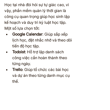
Học tại nhà đòi hỏi sự tự giác cao, vì 
vậy, phần mềm quản lý thời gian là 
công cụ quan trọng giúp học sinh lập 
kế hoạch và duy trì kỷ luật học tập. 
Một số lựa chọn tốt:
Google Calendar
: Giúp sắp xếp 
lịch học, đặt nhắc nhở và theo dõi 
tiến độ học tập.
Todoist
: Hỗ trợ lập danh sách 
công việc cần hoàn thành theo 
từng ngày.
Trello
: Giúp tổ chức các bài học 
và dự án theo từng danh mục cụ 
thể.