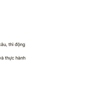
âu, thì động 
và thực hành 