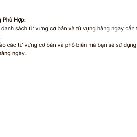
g Phù Hợp:
 danh sách từ vựng cơ bản và từ vựng hàng ngày cần t
.
vào các từ vựng cơ bản và phổ biến mà bạn sẽ sử dụng
 hàng ngày.