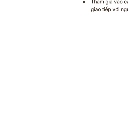
Tham gia vào cá
giao tiếp với ng