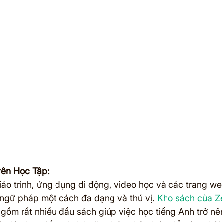
yên Học Tập:
áo trình, ứng dụng di động, video học và các trang we
ngữ pháp một cách đa dạng và thú vị. 
Kho sách của Ze
 gồm rất nhiều đầu sách giúp việc học tiếng Anh trở n