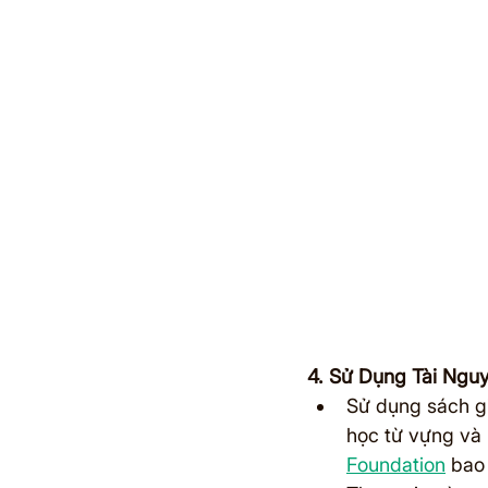
4. Sử Dụng Tài Ngu
Sử dụng sách gi
học từ vựng và 
Foundation
 bao