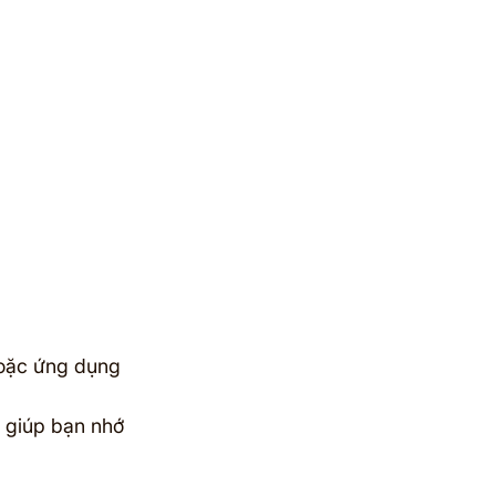
hoặc ứng dụng 
 giúp bạn nhớ 