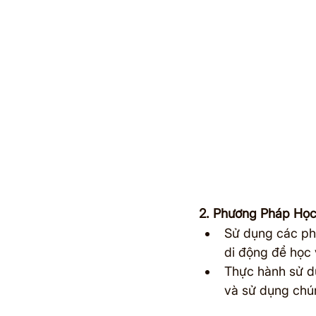
2. Phương Pháp Học
Sử dụng các ph
di động để học 
Thực hành sử d
và sử dụng chún