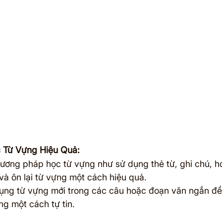
 Từ Vựng Hiệu Quả:
ương pháp học từ vựng như sử dụng thẻ từ, ghi chú, 
và ôn lại từ vựng một cách hiệu quả.
ụng từ vựng mới trong các câu hoặc đoạn văn ngắn để
g một cách tự tin.