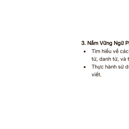
3. Nắm Vững Ngữ P
Tìm hiểu về các
từ, danh từ, và t
Thực hành sử d
viết.