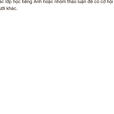
c lớp học tiếng Anh hoặc nhóm thảo luận để có cơ hội
ười khác.