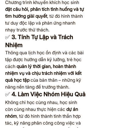
Chương trình khuyến khích học sinh 
đặt câu hỏi, phân tích tình huống và tự 
tìm hướng giải quyết
, từ đó hình thành 
tư duy độc lập và phản ứng nhanh 
nhạy trước thử thách.
✅ 
3. Tính Tự Lập và Trách 
Nhiệm
Thông qua lịch học ổn định và các bài 
tập được hướng dẫn kỹ lưỡng, trẻ học 
cách 
quản lý thời gian, hoàn thành 
nhiệm vụ và chịu trách nhiệm với kết 
quả học tập
 của bản thân – những kỹ 
năng nền tảng để trưởng thành.
✅ 
4. Làm Việc Nhóm Hiệu Quả
Không chỉ học cùng nhau, học sinh 
còn cùng nhau thực hiện các 
dự án 
nhóm
, từ đó hình thành tinh thần hợp 
tác, kỹ năng phân công công việc và 