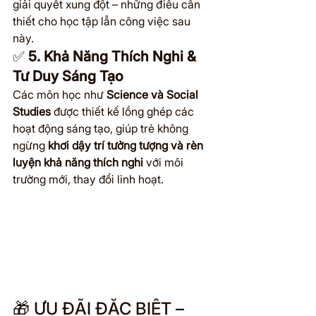
giải quyết xung đột – những điều cần 
thiết cho học tập lẫn công việc sau 
này.
✅ 
5. Khả Năng Thích Nghi & 
Tư Duy Sáng Tạo
Các môn học như 
Science và Social 
Studies
 được thiết kế lồng ghép các 
hoạt động sáng tạo, giúp trẻ không 
ngừng 
khơi dậy trí tưởng tượng và rèn 
luyện khả năng thích nghi
 với môi 
trường mới, thay đổi linh hoạt.
🎁 ƯU ĐÃI ĐẶC BIỆT – 