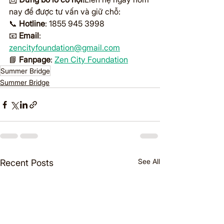
nay để được tư vấn và giữ chỗ:
📞 
Hotline
: 1855 945 3998
📧 
Email
: 
zencityfoundation@gmail.com
📘 
Fanpage
: 
Zen City Foundation
Summer Bridge
Summer Bridge
See All
Recent Posts