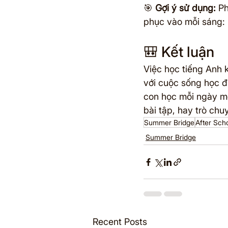
🎯 
Gợi ý sử dụng:
 P
phục vào mỗi sáng: 
🎒 Kết luận
Việc học tiếng Anh 
với cuộc sống học đ
con học mỗi ngày mộ
bài tập, hay trò chu
Summer Bridge
After Sch
Summer Bridge
Recent Posts