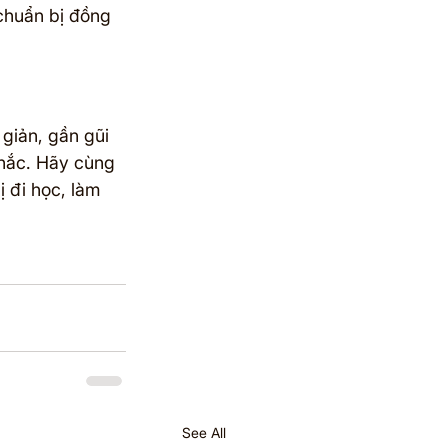
chuẩn bị đồng 
giản, gần gũi 
hắc. Hãy cùng 
 đi học, làm 
See All