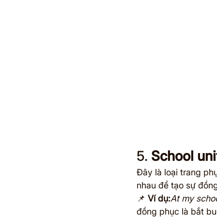
5. 
School un
Đây là loại trang ph
nhau để tạo sự đồng 
📌 
Ví dụ:
At my schoo
đồng phục là bắt bu