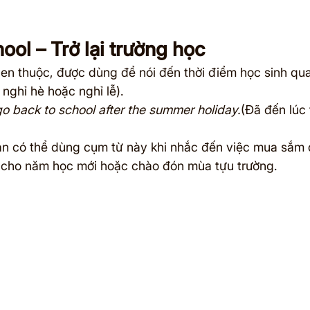
ool – Trở lại trường học
en thuộc, được dùng để nói đến thời điểm học sinh quay
 nghỉ hè hoặc nghỉ lễ).
 go back to school after the summer holiday.
(Đã đến lúc t
ạn có thể dùng cụm từ này khi nhắc đến việc mua sắm
ý cho năm học mới hoặc chào đón mùa tựu trường.