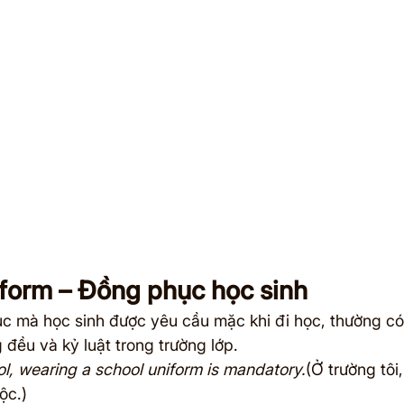
iform – Đồng phục học sinh
ục mà học sinh được yêu cầu mặc khi đi học, thường có 
đều và kỷ luật trong trường lớp.
l, wearing a school uniform is mandatory.
(Ở trường tôi
ộc.)