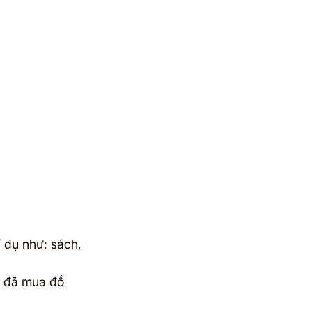
 dụ như: sách, 
i đã mua đồ 