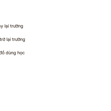
 lại trường 
rở lại trường 
 đồ dùng học 