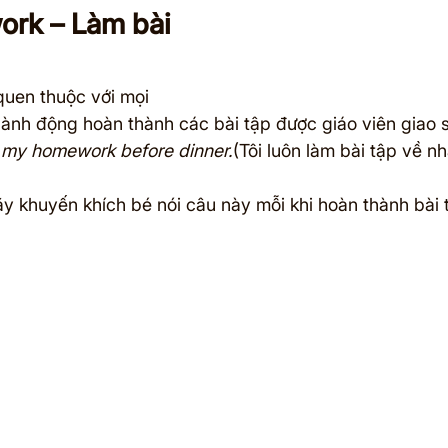
rk – Làm bài 
uen thuộc với mọi 
hành động hoàn thành các bài tập được giáo viên giao 
 my homework before dinner.
(Tôi luôn làm bài tập về n
ãy khuyến khích bé nói câu này mỗi khi hoàn thành bài 