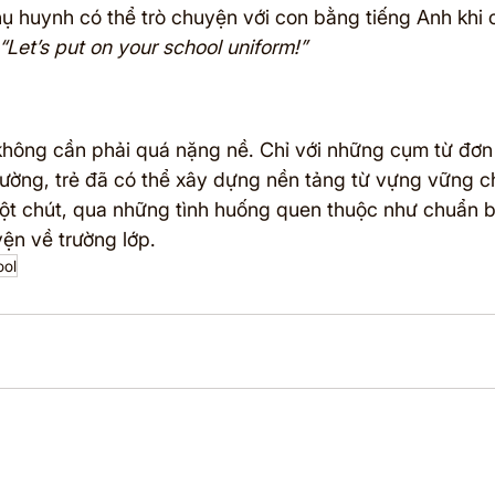
hụ huynh có thể trò chuyện với con bằng tiếng Anh khi 
“Let’s put on your school uniform!”
không cần phải quá nặng nề. Chỉ với những cụm từ đơn 
ường, trẻ đã có thể xây dựng nền tảng từ vựng vững c
t chút, qua những tình huống quen thuộc như chuẩn bị
yện về trường lớp.
ool