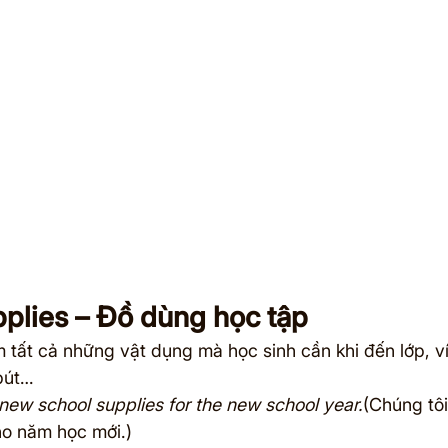
plies – Đồ dùng học tập
tất cả những vật dụng mà học sinh cần khi đến lớp, ví
 bút…
ew school supplies for the new school year.
(Chúng tô
ho năm học mới.)