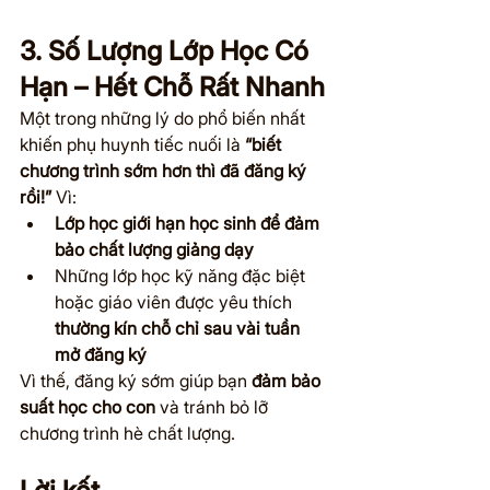
3. Số Lượng Lớp Học Có 
Hạn – Hết Chỗ Rất Nhanh
Một trong những lý do phổ biến nhất 
khiến phụ huynh tiếc nuối là 
“biết 
chương trình sớm hơn thì đã đăng ký 
rồi!”
 Vì:
Lớp học giới hạn học sinh để đảm 
bảo chất lượng giảng dạy
Những lớp học kỹ năng đặc biệt 
hoặc giáo viên được yêu thích 
thường kín chỗ chỉ sau vài tuần 
mở đăng ký
Vì thế, đăng ký sớm giúp bạn 
đảm bảo 
suất học cho con
 và tránh bỏ lỡ 
chương trình hè chất lượng.