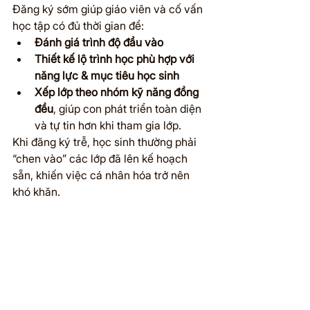
Đăng ký sớm giúp giáo viên và cố vấn 
học tập có đủ thời gian để:
Đánh giá trình độ đầu vào
Thiết kế lộ trình học phù hợp với 
năng lực & mục tiêu học sinh
Xếp lớp theo nhóm kỹ năng đồng 
đều
, giúp con phát triển toàn diện 
và tự tin hơn khi tham gia lớp.
Khi đăng ký trễ, học sinh thường phải 
“chen vào” các lớp đã lên kế hoạch 
sẵn, khiến việc cá nhân hóa trở nên 
khó khăn.