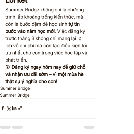
Lời kết
Summer Bridge không chỉ là chương 
trình lấp khoảng trống kiến thức, mà 
còn là bước đệm để học sinh 
tự tin 
bước vào năm học mới
. Việc đăng ký 
trước tháng 3 không chỉ mang lại lợi 
ích về chi phí mà còn tạo điều kiện tối 
ưu nhất cho con trong việc học tập và 
phát triển.
🎯 
Đăng ký ngay hôm nay để giữ chỗ 
và nhận ưu đãi sớm – vì một mùa hè 
thật sự ý nghĩa cho con!
Summer Bridge
Summer Bridge