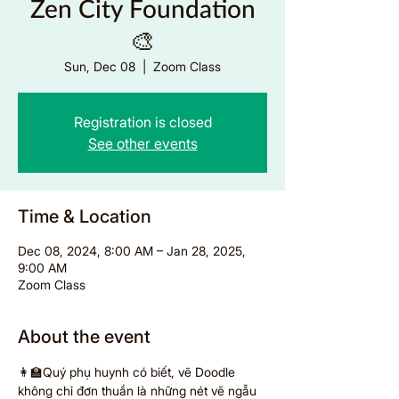
Zen City Foundation
🎨
Sun, Dec 08
  |  
Zoom Class
Registration is closed
See other events
Time & Location
Dec 08, 2024, 8:00 AM – Jan 28, 2025,
9:00 AM
Zoom Class
About the event
👩‍🏫Quý phụ huynh có biết, vẽ Doodle 
không chỉ đơn thuần là những nét vẽ ngẫu 