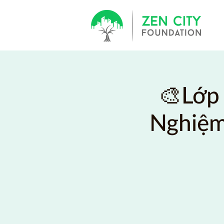
🎨Lớp 
Nghiệm