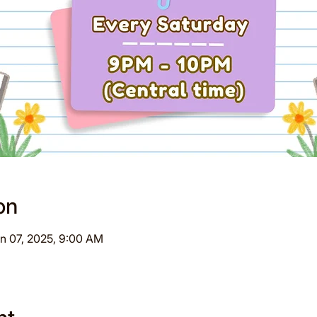
on
an 07, 2025, 9:00 AM