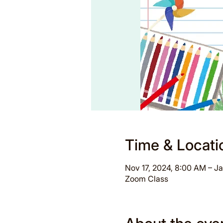
Time & Locati
Nov 17, 2024, 8:00 AM – J
Zoom Class