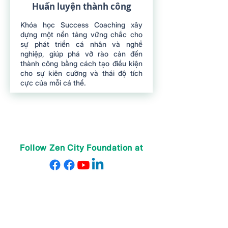
Huấn luyện thành công
Khóa học Success Coaching xây
dựng một nền tảng vững chắc cho
sự phát triển cá nhân và nghề
nghiệp, giúp phá vỡ rào cản đến
thành công bằng cách tạo điều kiện
cho sự kiên cường và thái độ tích
cực của mỗi cá thể.
Follow Zen City Foundation at
VỀ CHÚNG TÔI
Giáo viên của chúng tôi