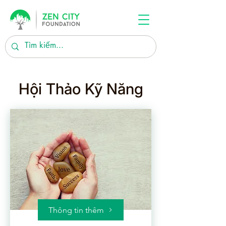
Hội Thảo Kỹ Năng
Thông tin thêm