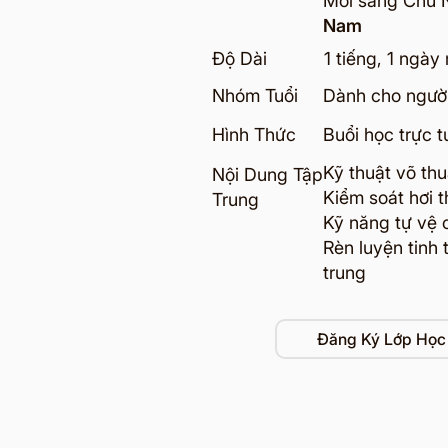
Mỗi sáng Chủ 
Nam
Độ Dài
1 tiếng, 1 ngày
Nhóm Tuổi
Dành cho người 
Hình Thức
Buổi học trực 
Kỹ thuật võ th
Nội Dung Tập
Kiểm soát hơi 
Trung
Kỹ năng tự vệ 
Rèn luyện tinh
trung
Đăng Ký Lớp Học 