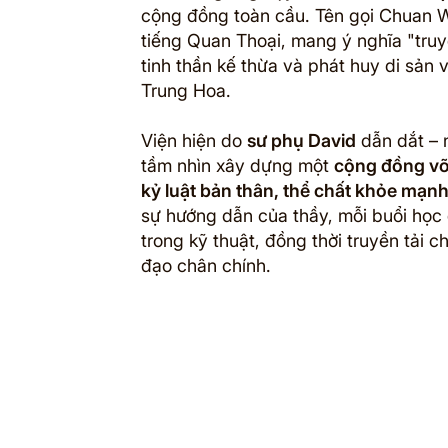
cộng đồng toàn cầu. Tên gọi Chuan W
tiếng Quan Thoại, mang ý nghĩa "truy
tinh thần kế thừa và phát huy di sản v
Trung Hoa.
Viện hiện do
sư phụ David
dẫn dắt – 
tầm nhìn xây dựng một
cộng đồng võ
kỷ luật bản thân, thể chất khỏe mạn
sự hướng dẫn của thầy, mỗi buổi họ
trong kỹ thuật, đồng thời truyền tải c
đạo chân chính.