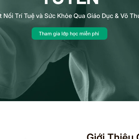
t Nối Trí Tuệ và Sức Khỏe Qua Giáo Dục & Võ Th
Tham gia lớp học miễn phí
Giới Thiệu