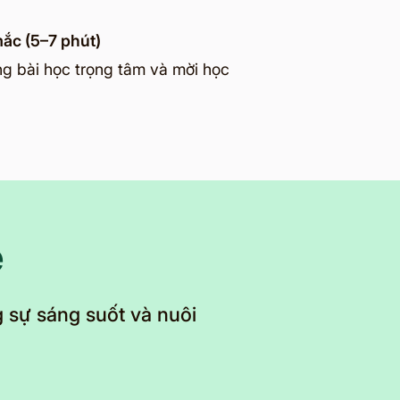
mắc (5–7 phút)
g bài học trọng tâm và mời học
e
 sự sáng suốt và nuôi