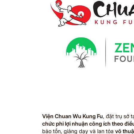
Viện Chuan Wu Kung Fu
, đặt trụ sở t
chức phi lợi nhuận công ích theo điề
bảo tồn, giảng dạy và lan tỏa
võ thuậ