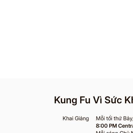
Kung Fu Vì Sức K
Khai Giảng
Mỗi tối thứ Bảy
8:00 PM Centr