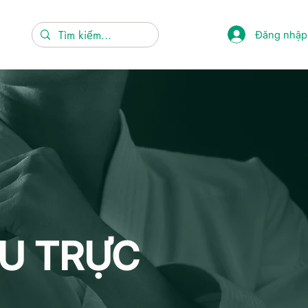
Đăng nhập
U TRỰC