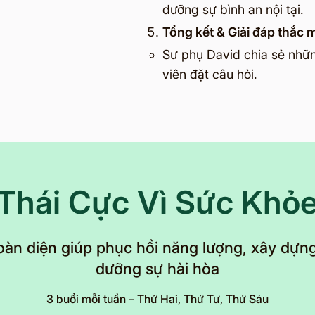
dưỡng sự bình an nội tại.
Tổng kết & Giải đáp thắc 
Sư phụ David chia sẻ nhữn
viên đặt câu hỏi.
Thái Cực Vì Sức Khỏ
oàn diện giúp phục hồi năng lượng, xây dựng
dưỡng sự hài hòa
3 buổi mỗi tuần – Thứ Hai, Thứ Tư, Thứ Sáu