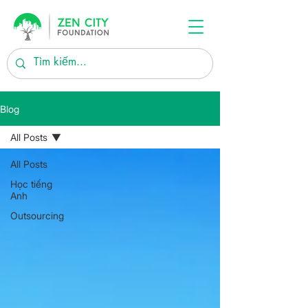
Blog
All Posts
All Posts
Học tiếng
Anh
Outsourcing