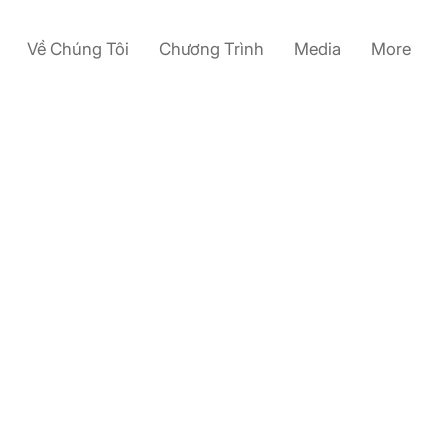
Về Chúng Tôi
Chương Trình
Media
More