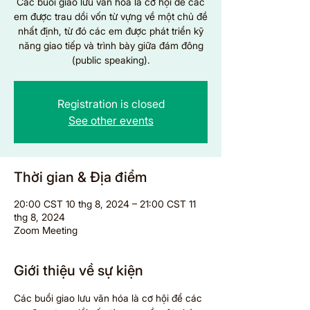
Các buổi giao lưu văn hóa là cơ hội để các
em được trau dồi vốn từ vựng về một chủ đề
nhất định, từ đó các em được phát triển kỹ
năng giao tiếp và trình bày giữa đám đông
(public speaking).
Registration is closed
See other events
Thời gian & Địa điểm
20:00 CST 10 thg 8, 2024 – 21:00 CST 11
thg 8, 2024
Zoom Meeting
Giới thiệu về sự kiện
Các buổi giao lưu văn hóa là cơ hội để các 