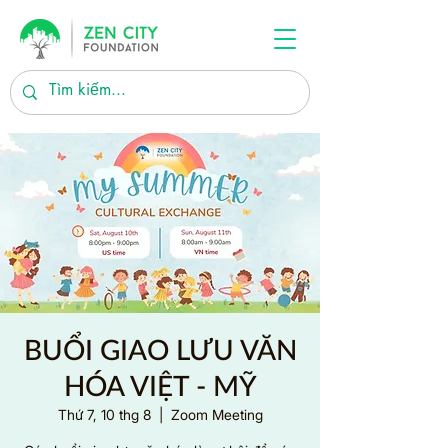
BUỔI GIAO LƯU VĂN
HÓA VIỆT - MỸ
Thứ 7, 10 thg 8
  |  
Zoom Meeting