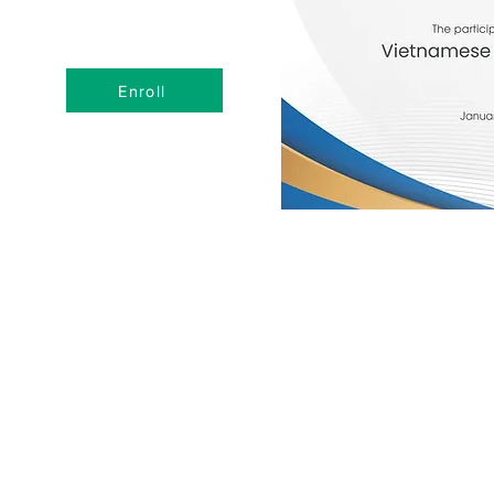
Enroll