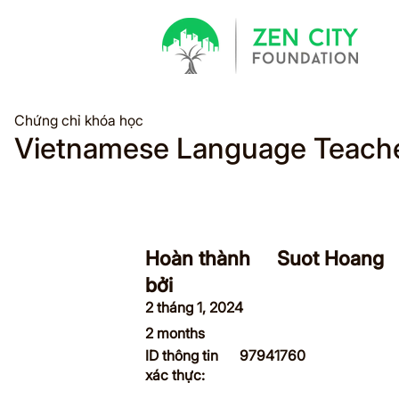
​Chứng chỉ khóa học
Vietnamese Language Teache
Hoàn thành
Suot Hoang
bởi
2 tháng 1, 2024
2 months
​ID thông tin
97941760
xác thực: