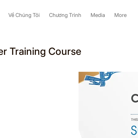
Về Chúng Tôi
Chương Trình
Media
More
r Training Course