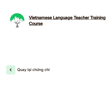
Vietnamese Language Teacher Training
Course
Quay lại chứng chỉ