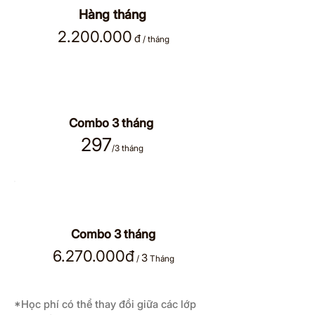
Hàng tháng
2.200.000
đ
/
tháng
Tiết kiệm
33%
Combo 3 tháng
297
/
3 tháng
Tiết kiệm
20%
Combo 3 tháng
6.270.000
đ
3
/
Tháng
*Học phí có thể thay đổi giữa các lớp