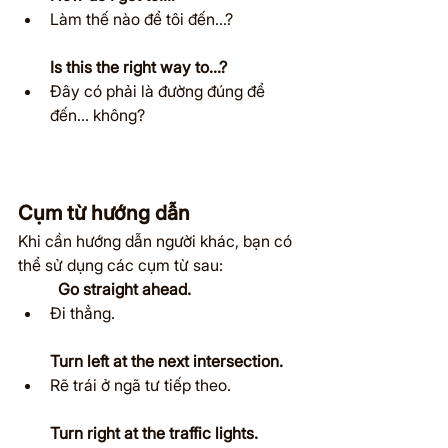
Làm thế nào để tôi đến...?
Is this the right way to...?
Đây có phải là đường đúng để 
đến... không?
Cụm từ hướng dẫn
Khi cần hướng dẫn người khác, bạn có 
thể sử dụng các cụm từ sau:
	Go straight ahead.
Đi thẳng.
Turn left at the next intersection.
Rẽ trái ở ngã tư tiếp theo.
Turn right at the traffic lights.