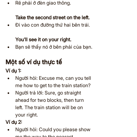
Rẽ phải ở đèn giao thông.
Take the second street on the left.
Đi vào con đường thứ hai bên trái.
You'll see it on your right.
Bạn sẽ thấy nó ở bên phải của bạn.
Một số ví dụ thực tế
Ví dụ 1:
Người hỏi: Excuse me, can you tell 
me how to get to the train station?
Người trả lời: Sure, go straight 
ahead for two blocks, then turn 
left. The train station will be on 
your right.
Ví dụ 2:
Người hỏi: Could you please show 
me the way to the nearest 