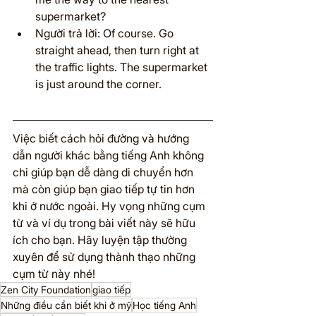
supermarket?
Người trả lời: Of course. Go 
straight ahead, then turn right at 
the traffic lights. The supermarket 
is just around the corner.
Việc biết cách hỏi đường và hướng 
dẫn người khác bằng tiếng Anh không 
chỉ giúp bạn dễ dàng di chuyển hơn 
mà còn giúp bạn giao tiếp tự tin hơn 
khi ở nước ngoài. Hy vọng những cụm 
từ và ví dụ trong bài viết này sẽ hữu 
ích cho bạn. Hãy luyện tập thường 
xuyên để sử dụng thành thạo những 
cụm từ này nhé!
Zen City Foundation
giao tiếp
Những điều cần biết khi ở mỹ
Học tiếng Anh